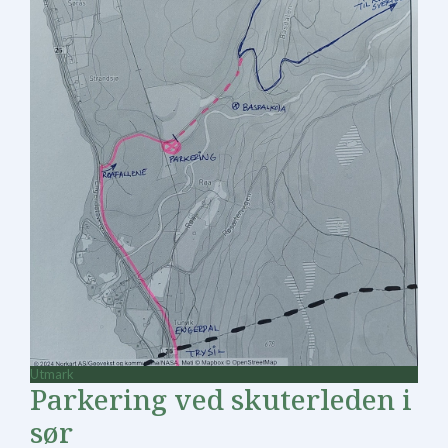
Utmark
Parkering ved skuterleden i
sør