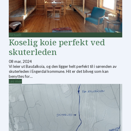
Aktuelt
Koselig koie perfekt ved
skuterleden
08 mar, 2024
Vi leier ut Basdalkoia, og den ligger helt perfekt til i sørenden av
skuterleden i Engerdal kommune. Hit er det bilveg som kan
benyttes for…
Les mer