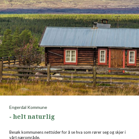
Engerdal Kommune
- helt naturlig
Besøk kommunens nettsider for å se hva som rører seg og skjer i
vårt nærområde.