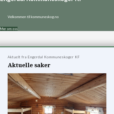
Velkommen til kommuneskog.no
Mer om oss
Aktuelt fra Engerdal Kommuneskoger KF
Aktuelle saker