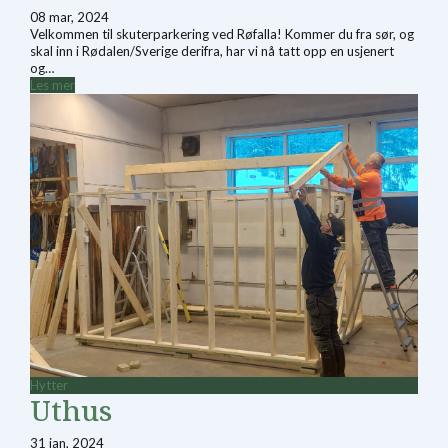
08 mar, 2024
Velkommen til skuterparkering ved Røfalla! Kommer du fra sør, og
skal inn i Rødalen/Sverige derifra, har vi nå tatt opp en usjenert
og…
Les mer
Hytter
Uthus
31 jan, 2024