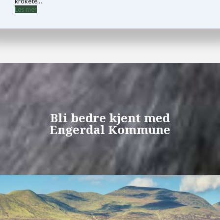
krokete…
Les mer
Bli bedre kjent med
Engerdal Kommune