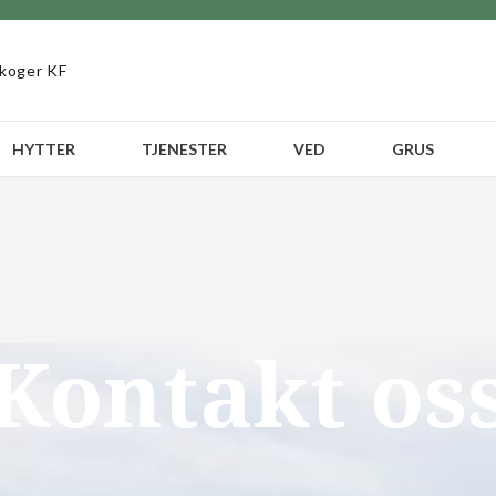
koger KF
HYTTER
TJENESTER
VED
GRUS
Kontakt os