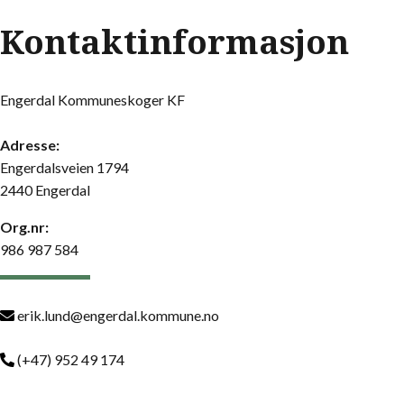
Kontaktinformasjon
Engerdal Kommuneskoger KF
Adresse:
Engerdalsveien 1794
2440 Engerdal
Org.nr:
986 987 584
erik.lund@engerdal.kommune.no
(+47) 952 49 174