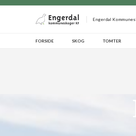
Engerdal Kommunes
FORSIDE
SKOG
TOMTER